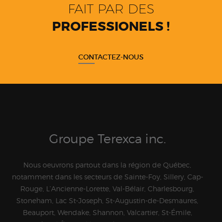
FAIT PAR DES
PROFESSIONELS !
CONTACTEZ-NOUS
Groupe Terexca inc.
Nous oeuvrons partout dans la région de Québec,
notamment dans les secteurs de Sainte-Foy, Sillery, Cap-
Rouge, L’Ancienne-Lorette, Val-Bélair, Charlesbourg,
Stoneham, Lac St-Joseph, St-Augustin-de-Desmaures,
Beauport, Wendake, Shannon, Valcartier, St-Émile,