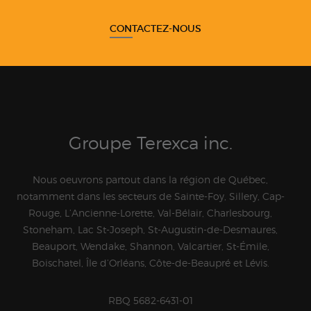
CONTACTEZ-NOUS
Groupe Terexca inc.
Nous oeuvrons partout dans la région de Québec,
notamment dans les secteurs de Sainte-Foy, Sillery, Cap-
Rouge, L’Ancienne-Lorette, Val-Bélair, Charlesbourg,
Stoneham, Lac St-Joseph, St-Augustin-de-Desmaures,
Beauport, Wendake, Shannon, Valcartier, St-Émile,
Boischatel, Île d’Orléans, Côte-de-Beaupré et Lévis.
RBQ 5682-6431-01