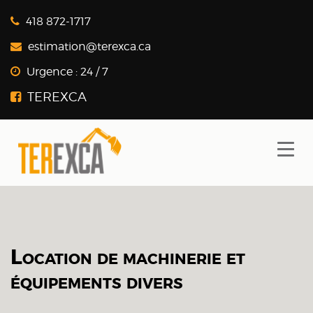
418 872-1717
estimation@terexca.ca
Urgence :
24 / 7
Location de machinerie et
équipements divers