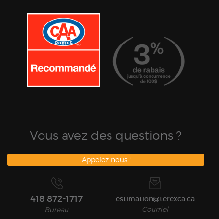
Vous avez des questions ?
Appelez-nous !
418 872-1717
estimation@terexca.ca
Courriel
Bureau