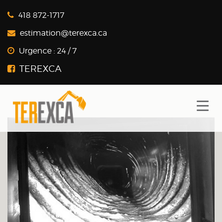
418 872-1717
estimation@terexca.ca
Urgence :
24 / 7