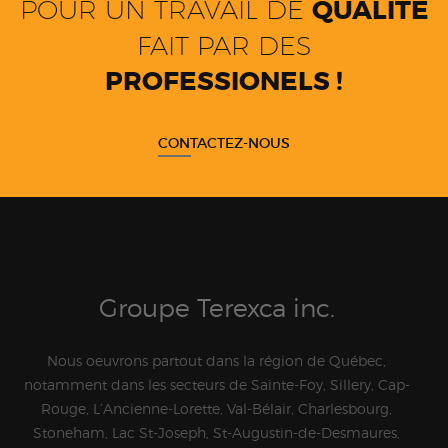
POUR UN TRAVAIL DE
QUALITÉ
FAIT PAR DES
PROFESSIONELS !
CONTACTEZ-NOUS
Groupe Terexca inc.
Nous oeuvrons partout dans la région de Québec,
notamment dans les secteurs de Sainte-Foy, Sillery, Cap-
Rouge, L’Ancienne-Lorette, Val-Bélair, Charlesbourg,
Stoneham, Lac St-Joseph, St-Augustin-de-Desmaures,