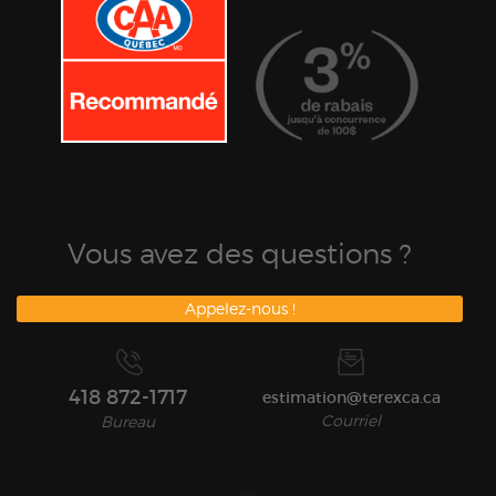
Vous avez des questions ?
Appelez-nous !
418 872-1717
estimation@terexca.ca
Courriel
Bureau