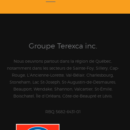
Groupe Terexca inc.
Nous oeuvrons partout dans la région de Québec,
notamment dans les secteurs de Sainte-Foy, Sillery, Cap-
Rouge, L’Ancienne-Lorette, Val-Bélair, Charlesbourg,
Stoneham, Lac St-Joseph, St-Augustin-de-Desmaures,
Beauport, Wendake, Shannon, Valcartier, St-Émile,
Boischatel, Île d’Orléans, Côte-de-Beaupré et Lévis.
RBQ 5682-6431-01