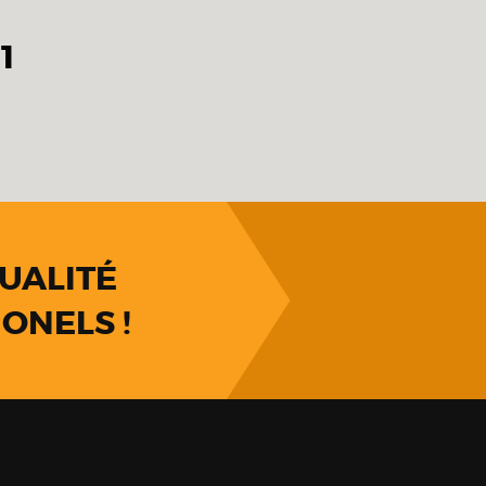
1
UALITÉ
ONELS !