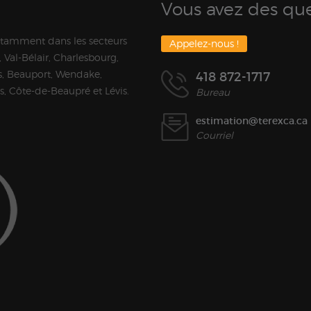
Vous avez des que
otamment dans les secteurs
Appelez-nous !
 Val-Bélair, Charlesbourg,
, Beauport, Wendake,
418 872-1717
ns, Côte-de-Beaupré et Lévis.
Bureau
estimation@terexca.ca
Courriel