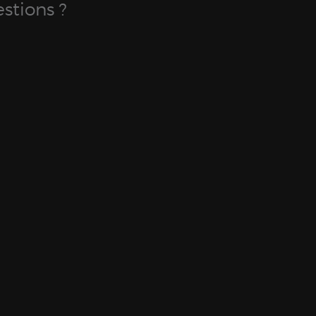
stions ?