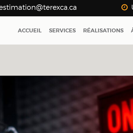
estimation@terexca.ca
ACCUEIL
SERVICES
RÉALISATIONS