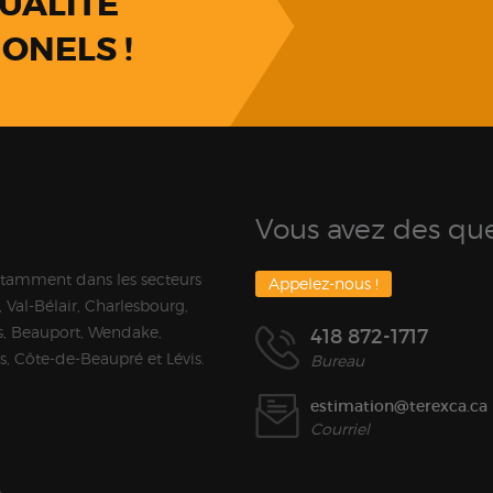
UALITÉ
ONELS !
Vous avez des que
otamment dans les secteurs
Appelez-nous !
 Val-Bélair, Charlesbourg,
, Beauport, Wendake,
418 872-1717
ns, Côte-de-Beaupré et Lévis.
Bureau
estimation@terexca.ca
Courriel