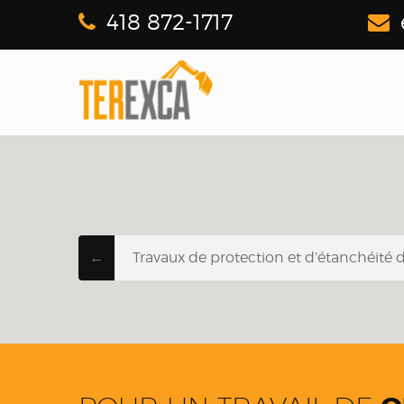
418 872-1717
←
Travaux de protection et d’étanchéité 