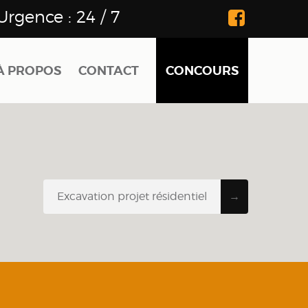
Urgence :
24 / 7
À PROPOS
CONTACT
CONCOURS
Excavation projet résidentiel
→