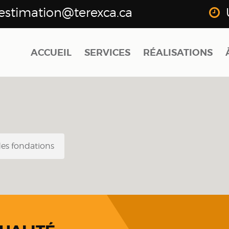
estimation@terexca.ca
ACCUEIL
SERVICES
RÉALISATIONS
des fondations