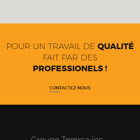
POUR UN TRAVAIL DE
QUALITÉ
FAIT PAR DES
PROFESSIONELS !
CONTACTEZ-NOUS
Groupe Terexca inc.