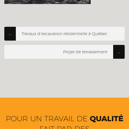
Travaux d’excavation résidentielle à Québec
←
Projet de terrassement
→
POUR UN TRAVAIL DE
QUALITÉ
FAIT PAR DES