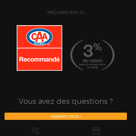
RBQ 5682-6431-01
Vous avez des questions ?
Appelez-nous !