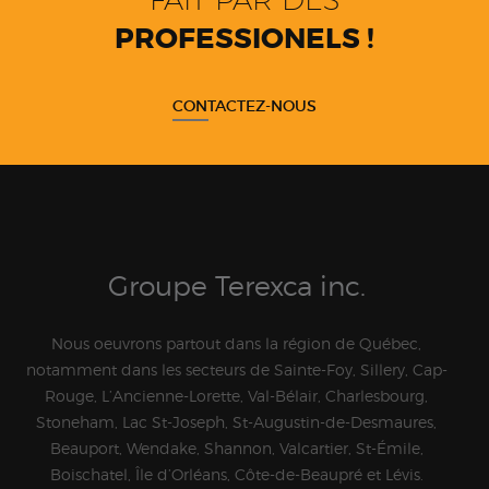
PROFESSIONELS !
CONTACTEZ-NOUS
Groupe Terexca inc.
Nous oeuvrons partout dans la région de Québec,
notamment dans les secteurs de Sainte-Foy, Sillery, Cap-
Rouge, L’Ancienne-Lorette, Val-Bélair, Charlesbourg,
Stoneham, Lac St-Joseph, St-Augustin-de-Desmaures,
Beauport, Wendake, Shannon, Valcartier, St-Émile,
Boischatel, Île d’Orléans, Côte-de-Beaupré et Lévis.