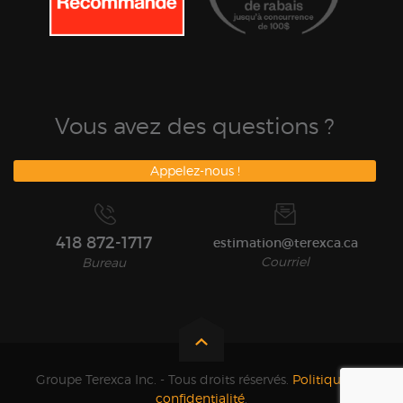
Vous avez des questions ?
Appelez-nous !
418 872-1717
estimation@terexca.ca
Courriel
Bureau
Groupe Terexca Inc. - Tous droits réservés.
Politique de
confidentialité
.