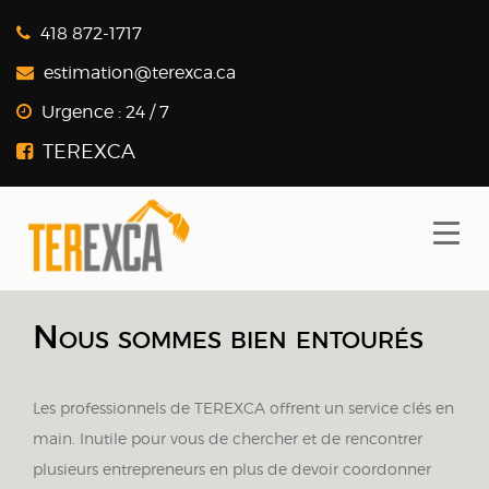
418 872-1717
estimation@terexca.ca
Urgence :
24 / 7
Nous sommes bien entourés
Les professionnels de TEREXCA offrent un service clés en
main. Inutile pour vous de chercher et de rencontrer
plusieurs entrepreneurs en plus de devoir coordonner