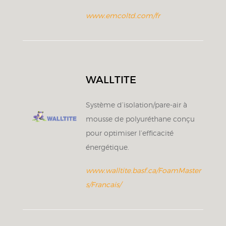
www.emcoltd.com/fr
WALLTITE
Système d’isolation/pare-air à
mousse de polyuréthane conçu
pour optimiser l’efficacité
énergétique.
www.walltite.basf.ca/FoamMaster
s/Francais/