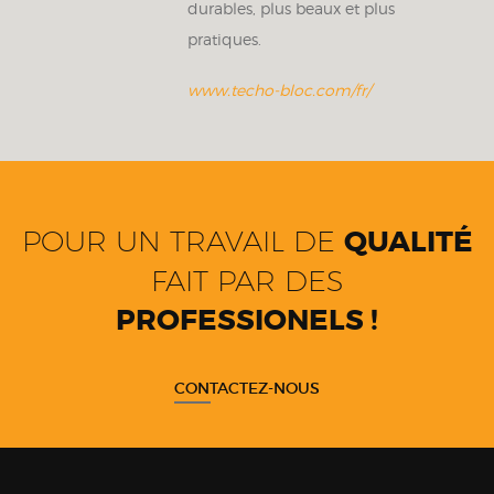
durables, plus beaux et plus
pratiques.
www.techo-bloc.com/fr/
POUR UN TRAVAIL DE
QUALITÉ
FAIT PAR DES
PROFESSIONELS !
CONTACTEZ-NOUS