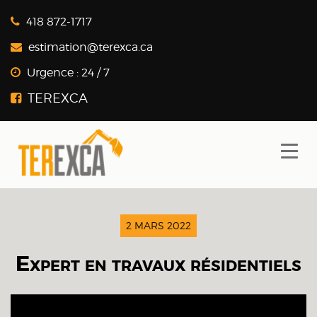
418 872-1717
estimation@terexca.ca
Urgence :
24 / 7
2 MARS 2022
Expert en travaux résidentiels