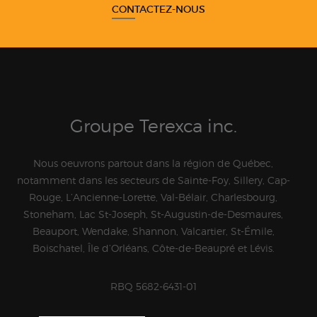
CONTACTEZ-NOUS
Groupe Terexca inc.
Nous oeuvrons partout dans la région de Québec,
notamment dans les secteurs de Sainte-Foy, Sillery, Cap-
Rouge, L’Ancienne-Lorette, Val-Bélair, Charlesbourg,
Stoneham, Lac St-Joseph, St-Augustin-de-Desmaures,
Beauport, Wendake, Shannon, Valcartier, St-Émile,
Boischatel, Île d’Orléans, Côte-de-Beaupré et Lévis.
RBQ 5682-6431-01