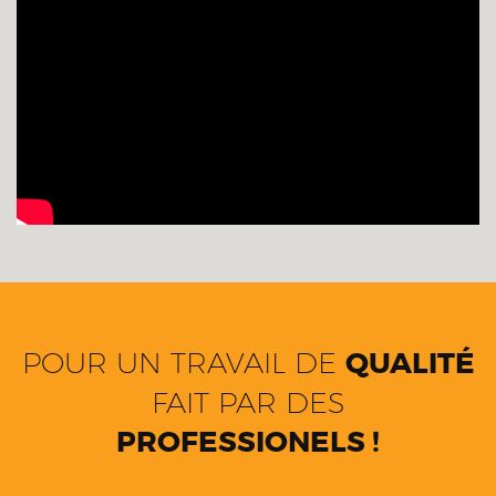
POUR UN TRAVAIL DE
QUALITÉ
FAIT PAR DES
PROFESSIONELS !