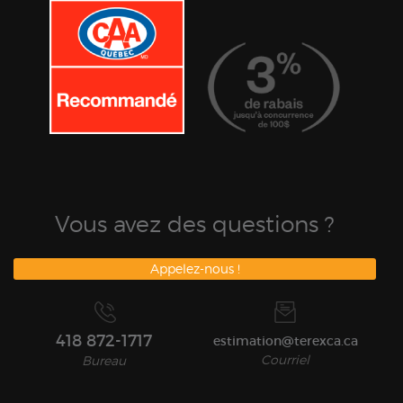
Vous avez des questions ?
Appelez-nous !
418 872-1717
estimation@terexca.ca
Courriel
Bureau